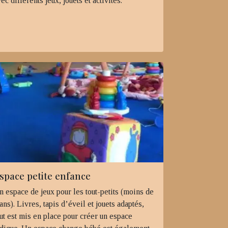
ec différents jeux, jouets et activités.
space petite enfance
n espace de jeux pour les tout-petits (moins de
ans). Livres, tapis d’éveil et jouets adaptés,
ut est mis en place pour créer un espace