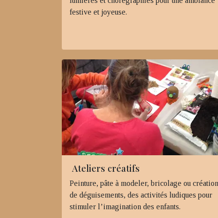
lumières et chorégraphies pour une ambiance
festive et joyeuse.
Ateliers créatifs
Peinture, pâte à modeler, bricolage ou créatio
de déguisements, des activités ludiques pour
stimuler l’imagination des enfants.