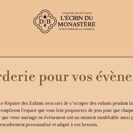
nement privé
Mariage
Concerts
Le domaine
Carn
rderie pour vos évèn
 Repaire des Enfants sera ravi de s’occuper des enfants pendant la 
ls rempliront l'espace que vous leur proposerez de jeux pour que chaqu
r que votre mariage ou évènement soit un moment inoubliable aussi p
 encadrement personnalisé et adapté à vos besoins.