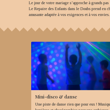
Le jour de votre mariage s’approche à grands pas 
Le Repaire des Enfants dans le Doubs prend en ch
amusante adaptée à vos exigences et à vos envies.
Mini-disco & danse
Une piste de danse rien que pour eux ! Musiqu