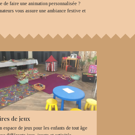
e de faire une animation personnalisée ?
ateurs vous assure une ambiance festive et
ires de jeux
n espace de jeux pour les enfants de tout âge