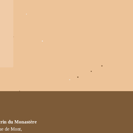
crin du Monastère
ue de Mont,