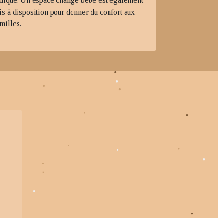
udique. Un espace change bébé est également
is à disposition pour donner du confort aux
milles.