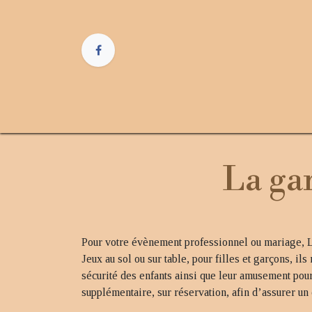
Se rendre au contenu
Accueil
Évènement professionnel
Évè
La ga
Pour votre évènement professionnel ou mariage, Le
Jeux au sol ou sur table, pour filles et garçons, i
sécurité des enfants ainsi que leur amusement pou
supplémentaire, sur réservation, afin d’assurer un