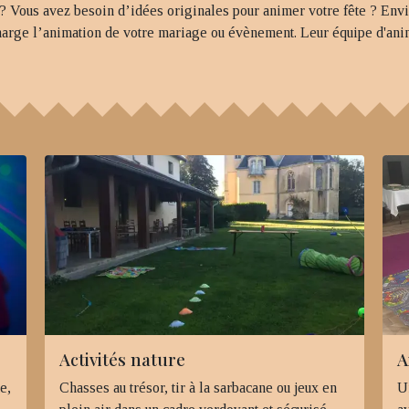
? Vous avez besoin d’idées originales pour animer votre fête ? Envi
arge l’animation de votre mariage ou évènement. Leur équipe d'anim
Activités nature
A
e,
Chasses au trésor, tir à la sarbacane ou jeux en
U