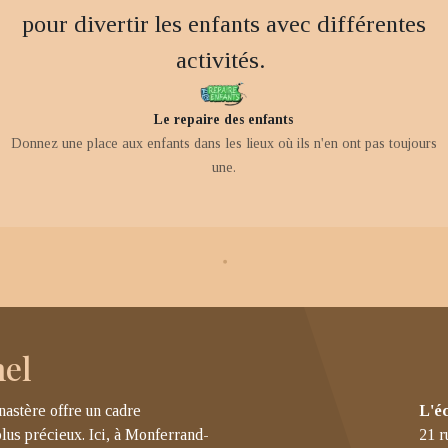
pour divertir les enfants avec différentes
activités.
Le repaire des enfants
Donnez une place aux enfants dans les lieux où ils n'en ont pas toujours
une.
nel
nastère offre un cadre
L'é
lus précieux. Ici, à Monferrand-
21 r